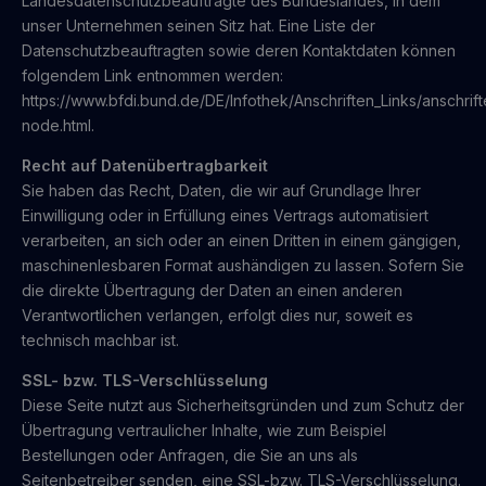
Landesdatenschutzbeauftragte des Bundeslandes, in dem
unser Unternehmen seinen Sitz hat. Eine Liste der
Datenschutzbeauftragten sowie deren Kontaktdaten können
folgendem Link entnommen werden:
https://www.bfdi.bund.de/DE/Infothek/Anschriften_Links/anschrift
node.html.
Recht auf Datenübertragbarkeit
Sie haben das Recht, Daten, die wir auf Grundlage Ihrer
Einwilligung oder in Erfüllung eines Vertrags automatisiert
verarbeiten, an sich oder an einen Dritten in einem gängigen,
maschinenlesbaren Format aushändigen zu lassen. Sofern Sie
die direkte Übertragung der Daten an einen anderen
Verantwortlichen verlangen, erfolgt dies nur, soweit es
technisch machbar ist.
SSL- bzw. TLS-Verschlüsselung
Diese Seite nutzt aus Sicherheitsgründen und zum Schutz der
Übertragung vertraulicher Inhalte, wie zum Beispiel
Bestellungen oder Anfragen, die Sie an uns als
Seitenbetreiber senden, eine SSL-bzw. TLS-Verschlüsselung.